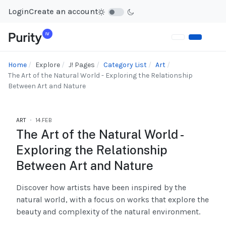
Login
Create an account
Home
Explore
J! Pages
Category List
Art
The Art of the Natural World - Exploring the Relationship
Between Art and Nature
ART
14.FEB
The Art of the Natural World -
Exploring the Relationship
Between Art and Nature
Discover how artists have been inspired by the
natural world, with a focus on works that explore the
beauty and complexity of the natural environment.