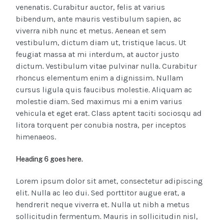
venenatis. Curabitur auctor, felis at varius
bibendum, ante mauris vestibulum sapien, ac
viverra nibh nunc et metus. Aenean et sem
vestibulum, dictum diam ut, tristique lacus. Ut
feugiat massa at mi interdum, at auctor justo
dictum. Vestibulum vitae pulvinar nulla. Curabitur
rhoncus elementum enim a dignissim. Nullam
cursus ligula quis faucibus molestie. Aliquam ac
molestie diam. Sed maximus mi a enim varius
vehicula et eget erat. Class aptent taciti sociosqu ad
litora torquent per conubia nostra, per inceptos
himenaeos.
Heading 6 goes here.
Lorem ipsum dolor sit amet, consectetur adipiscing
elit. Nulla ac leo dui. Sed porttitor augue erat, a
hendrerit neque viverra et. Nulla ut nibh a metus
sollicitudin fermentum. Mauris in sollicitudin nisl,