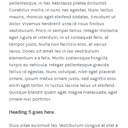
pellentesque. In hac habitasse platea dictumst.
Curabitur mollis in nunc nec egestas. Nunc lectus
mauris, rhoncus eget eleifend sodales, tincidunt ut
dolor. Vivamus hendrerit urna id risus finibus
vestibulum. Proin in semper tellus. Integer molestie
eget ligula et interdum. In ut consequat felis, at
tempor justo. Nulla non facilisis eros, at varius
lacus. Donec sit amet leo in leo vestibulum
elementum a a felis. Morbi scelerisque fringilla
turpis eu vehicula. Integer pellentesque gravida
tellus id egestas. Nunc volutpat, nibh eget placerat
ornare, ipsum metus ornare justo, sed sagittis eros
enim eget tortor. In luctus lacinia lacus ut eleifend.
Quisque blandit quam eget magna malesuada, eget
ornare nisi porttitor.
Heading 5 goes here.
Duis vitae euismod leo. Vestibulum congue at erat a