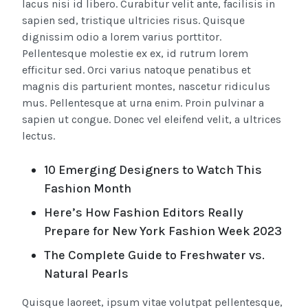
lacus nisi id libero. Curabitur velit ante, facilisis in
sapien sed, tristique ultricies risus. Quisque
dignissim odio a lorem varius porttitor.
Pellentesque molestie ex ex, id rutrum lorem
efficitur sed. Orci varius natoque penatibus et
magnis dis parturient montes, nascetur ridiculus
mus. Pellentesque at urna enim. Proin pulvinar a
sapien ut congue. Donec vel eleifend velit, a ultrices
lectus.
10 Emerging Designers to Watch This
Fashion Month
Here’s How Fashion Editors Really
Prepare for New York Fashion Week 2023
The Complete Guide to Freshwater vs.
Natural Pearls
Quisque laoreet, ipsum vitae volutpat pellentesque,