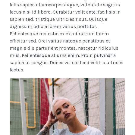
felis sapien ullamcorper augue, vulputate sagittis
lacus nisi id libero. Curabitur velit ante, facilisis in
sapien sed, tristique ultricies risus. Quisque
dignissim odio a lorem varius porttitor.
Pellentesque molestie ex ex, id rutrum lorem
efficitur sed. Orci varius natoque penatibus et
magnis dis parturient montes, nascetur ridiculus
mus. Pellentesque at urna enim. Proin pulvinar a
sapien ut congue. Donec vel eleifend velit, a ultrices
lectus.