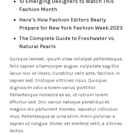
10 Emerging Designers to Watch This
Fashion Month
Here’s How Fashion Editors Really
Prepare for New York Fashion Week 2023
The Complete Guide to Freshwater vs.
Natural Pearls
Quisque laoreet, ipsum vitae volutpat pellentesque,
felis sapien ullamcorper augue, vulputate sagittis
lacus nisi id libero. Curabitur velit ante, facilisis in
sapien sed, tristique ultricies risus. Quisque
dignissim odio a lorem varius porttitor.
Pellentesque molestie ex ex, id rutrum lorem
efficitur sed. Orci varius natoque penatibus et
magnis dis parturient montes, nascetur ridiculus
mus. Pellentesque at urna enim. Proin pulvinar a
sapien ut congue. Donec vel eleifend velit, a ultrices
lectus.