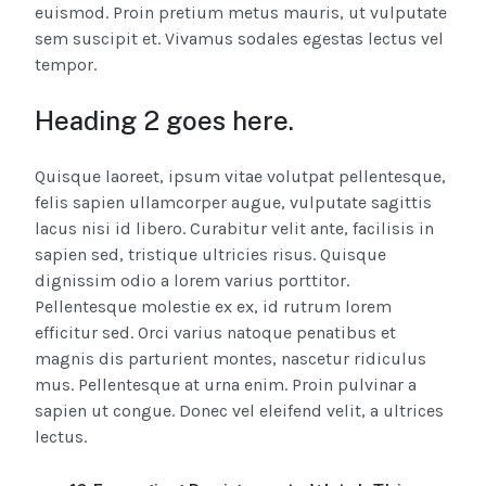
euismod. Proin pretium metus mauris, ut vulputate
sem suscipit et. Vivamus sodales egestas lectus vel
tempor.
Heading 2 goes here.
Quisque laoreet, ipsum vitae volutpat pellentesque,
felis sapien ullamcorper augue, vulputate sagittis
lacus nisi id libero. Curabitur velit ante, facilisis in
sapien sed, tristique ultricies risus. Quisque
dignissim odio a lorem varius porttitor.
Pellentesque molestie ex ex, id rutrum lorem
efficitur sed. Orci varius natoque penatibus et
magnis dis parturient montes, nascetur ridiculus
mus. Pellentesque at urna enim. Proin pulvinar a
sapien ut congue. Donec vel eleifend velit, a ultrices
lectus.