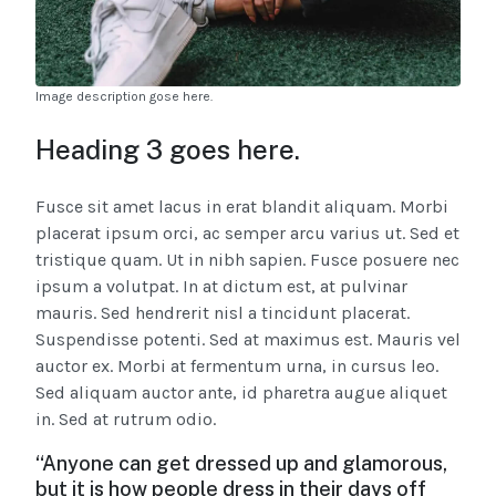
Image description gose here.
Heading 3 goes here.
Fusce sit amet lacus in erat blandit aliquam. Morbi
placerat ipsum orci, ac semper arcu varius ut. Sed et
tristique quam. Ut in nibh sapien. Fusce posuere nec
ipsum a volutpat. In at dictum est, at pulvinar
mauris. Sed hendrerit nisl a tincidunt placerat.
Suspendisse potenti. Sed at maximus est. Mauris vel
auctor ex. Morbi at fermentum urna, in cursus leo.
Sed aliquam auctor ante, id pharetra augue aliquet
in. Sed at rutrum odio.
“Anyone can get dressed up and glamorous,
but it is how people dress in their days off