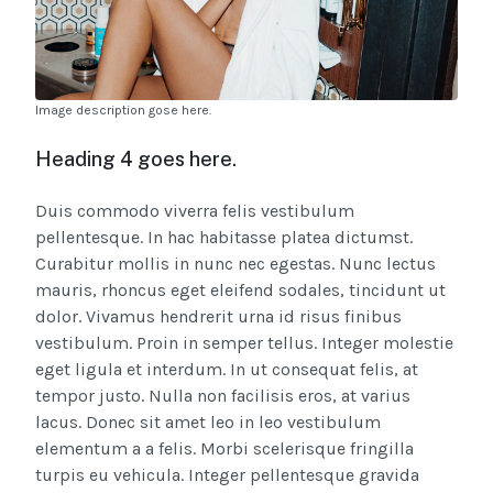
Image description gose here.
Heading 4 goes here.
Duis commodo viverra felis vestibulum
pellentesque. In hac habitasse platea dictumst.
Curabitur mollis in nunc nec egestas. Nunc lectus
mauris, rhoncus eget eleifend sodales, tincidunt ut
dolor. Vivamus hendrerit urna id risus finibus
vestibulum. Proin in semper tellus. Integer molestie
eget ligula et interdum. In ut consequat felis, at
tempor justo. Nulla non facilisis eros, at varius
lacus. Donec sit amet leo in leo vestibulum
elementum a a felis. Morbi scelerisque fringilla
turpis eu vehicula. Integer pellentesque gravida