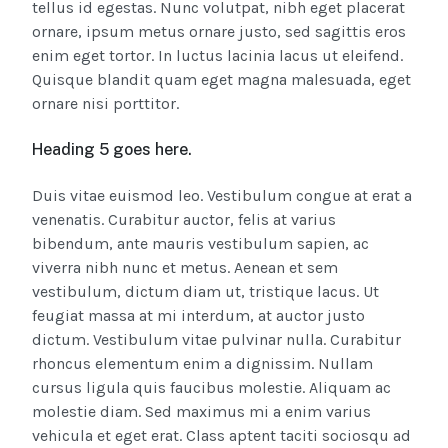
tellus id egestas. Nunc volutpat, nibh eget placerat
ornare, ipsum metus ornare justo, sed sagittis eros
enim eget tortor. In luctus lacinia lacus ut eleifend.
Quisque blandit quam eget magna malesuada, eget
ornare nisi porttitor.
Heading 5 goes here.
Duis vitae euismod leo. Vestibulum congue at erat a
venenatis. Curabitur auctor, felis at varius
bibendum, ante mauris vestibulum sapien, ac
viverra nibh nunc et metus. Aenean et sem
vestibulum, dictum diam ut, tristique lacus. Ut
feugiat massa at mi interdum, at auctor justo
dictum. Vestibulum vitae pulvinar nulla. Curabitur
rhoncus elementum enim a dignissim. Nullam
cursus ligula quis faucibus molestie. Aliquam ac
molestie diam. Sed maximus mi a enim varius
vehicula et eget erat. Class aptent taciti sociosqu ad