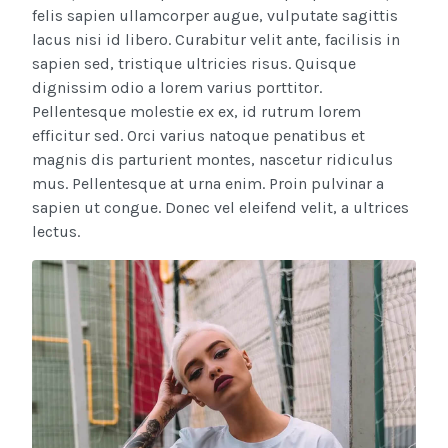
felis sapien ullamcorper augue, vulputate sagittis
lacus nisi id libero. Curabitur velit ante, facilisis in
sapien sed, tristique ultricies risus. Quisque
dignissim odio a lorem varius porttitor.
Pellentesque molestie ex ex, id rutrum lorem
efficitur sed. Orci varius natoque penatibus et
magnis dis parturient montes, nascetur ridiculus
mus. Pellentesque at urna enim. Proin pulvinar a
sapien ut congue. Donec vel eleifend velit, a ultrices
lectus.