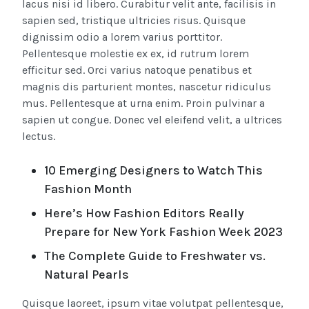
lacus nisi id libero. Curabitur velit ante, facilisis in
sapien sed, tristique ultricies risus. Quisque
dignissim odio a lorem varius porttitor.
Pellentesque molestie ex ex, id rutrum lorem
efficitur sed. Orci varius natoque penatibus et
magnis dis parturient montes, nascetur ridiculus
mus. Pellentesque at urna enim. Proin pulvinar a
sapien ut congue. Donec vel eleifend velit, a ultrices
lectus.
10 Emerging Designers to Watch This
Fashion Month
Here’s How Fashion Editors Really
Prepare for New York Fashion Week 2023
The Complete Guide to Freshwater vs.
Natural Pearls
Quisque laoreet, ipsum vitae volutpat pellentesque,