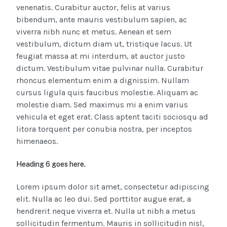
venenatis. Curabitur auctor, felis at varius
bibendum, ante mauris vestibulum sapien, ac
viverra nibh nunc et metus. Aenean et sem
vestibulum, dictum diam ut, tristique lacus. Ut
feugiat massa at mi interdum, at auctor justo
dictum. Vestibulum vitae pulvinar nulla. Curabitur
rhoncus elementum enim a dignissim. Nullam
cursus ligula quis faucibus molestie. Aliquam ac
molestie diam. Sed maximus mi a enim varius
vehicula et eget erat. Class aptent taciti sociosqu ad
litora torquent per conubia nostra, per inceptos
himenaeos.
Heading 6 goes here.
Lorem ipsum dolor sit amet, consectetur adipiscing
elit. Nulla ac leo dui. Sed porttitor augue erat, a
hendrerit neque viverra et. Nulla ut nibh a metus
sollicitudin fermentum. Mauris in sollicitudin nisl,