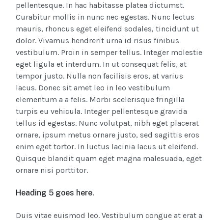
pellentesque. In hac habitasse platea dictumst.
Curabitur mollis in nunc nec egestas. Nunc lectus
mauris, rhoncus eget eleifend sodales, tincidunt ut
dolor. Vivamus hendrerit urna id risus finibus
vestibulum. Proin in semper tellus. Integer molestie
eget ligula et interdum. In ut consequat felis, at
tempor justo. Nulla non facilisis eros, at varius
lacus. Donec sit amet leo in leo vestibulum
elementum a a felis. Morbi scelerisque fringilla
turpis eu vehicula. Integer pellentesque gravida
tellus id egestas. Nunc volutpat, nibh eget placerat
ornare, ipsum metus ornare justo, sed sagittis eros
enim eget tortor. In luctus lacinia lacus ut eleifend.
Quisque blandit quam eget magna malesuada, eget
ornare nisi porttitor.
Heading 5 goes here.
Duis vitae euismod leo. Vestibulum congue at erat a