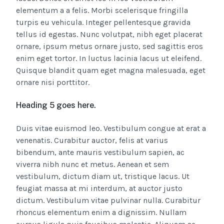
elementum a a felis. Morbi scelerisque fringilla
turpis eu vehicula. Integer pellentesque gravida
tellus id egestas. Nunc volutpat, nibh eget placerat
ornare, ipsum metus ornare justo, sed sagittis eros
enim eget tortor. In luctus lacinia lacus ut eleifend.
Quisque blandit quam eget magna malesuada, eget
ornare nisi porttitor.
Heading 5 goes here.
Duis vitae euismod leo. Vestibulum congue at erat a
venenatis. Curabitur auctor, felis at varius
bibendum, ante mauris vestibulum sapien, ac
viverra nibh nunc et metus. Aenean et sem
vestibulum, dictum diam ut, tristique lacus. Ut
feugiat massa at mi interdum, at auctor justo
dictum. Vestibulum vitae pulvinar nulla. Curabitur
rhoncus elementum enim a dignissim. Nullam