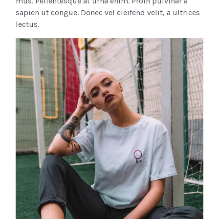
mus. Pellentesque at urna enim. Proin pulvinar a
sapien ut congue. Donec vel eleifend velit, a ultrices
lectus.