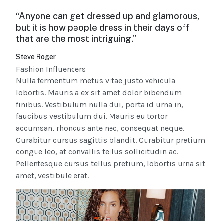
“Anyone can get dressed up and glamorous,
but it is how people dress in their days off
that are the most intriguing.”
Steve Roger
Fashion Influencers
Nulla fermentum metus vitae justo vehicula
lobortis. Mauris a ex sit amet dolor bibendum
finibus. Vestibulum nulla dui, porta id urna in,
faucibus vestibulum dui. Mauris eu tortor
accumsan, rhoncus ante nec, consequat neque.
Curabitur cursus sagittis blandit. Curabitur pretium
congue leo, at convallis tellus sollicitudin ac.
Pellentesque cursus tellus pretium, lobortis urna sit
amet, vestibule erat.