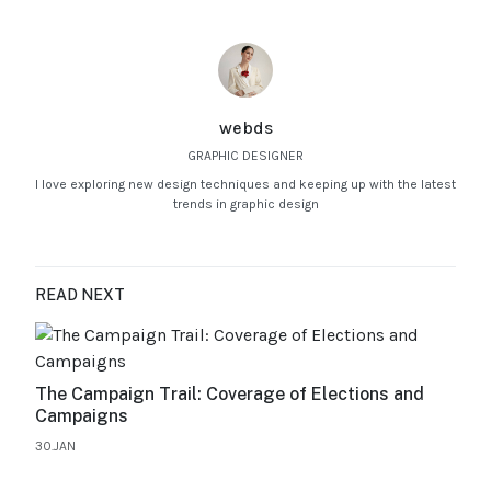
webds
GRAPHIC DESIGNER
I love exploring new design techniques and keeping up with the latest
trends in graphic design
READ NEXT
The Campaign Trail: Coverage of Elections and
Campaigns
30.JAN