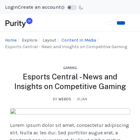
Login
Create an account
Home
Explore
Layout
Content In Media
Esports Central - News and Insights on Competitive Gaming
GAMING
Esports Central - News and
Insights on Competitive Gaming
BY
WEBDS
31.JAN
Lorem ipsum dolor sit amet, consectetur adipiscing
elit. Nulla ac leo dui. Sed porttitor augue erat, a