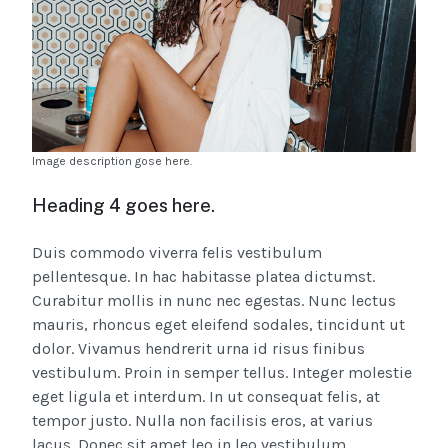
Image description gose here.
Heading 4 goes here.
Duis commodo viverra felis vestibulum
pellentesque. In hac habitasse platea dictumst.
Curabitur mollis in nunc nec egestas. Nunc lectus
mauris, rhoncus eget eleifend sodales, tincidunt ut
dolor. Vivamus hendrerit urna id risus finibus
vestibulum. Proin in semper tellus. Integer molestie
eget ligula et interdum. In ut consequat felis, at
tempor justo. Nulla non facilisis eros, at varius
lacus. Donec sit amet leo in leo vestibulum