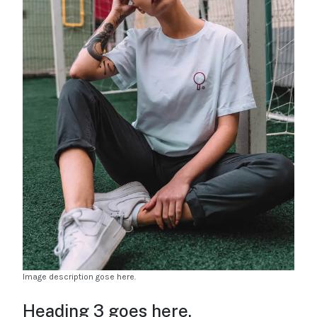
Image description gose here.
Heading 3 goes here.