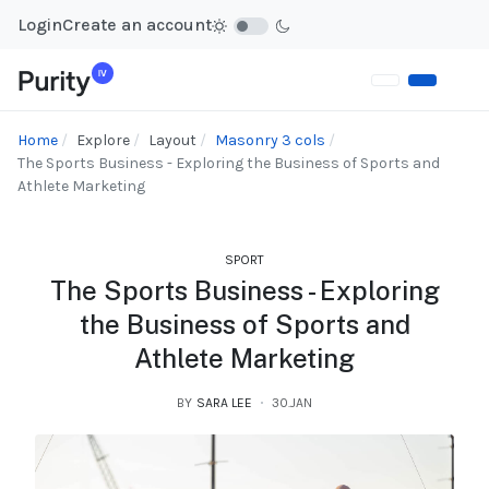
Login
Create an account
Home
Explore
Layout
Masonry 3 cols
The Sports Business - Exploring the Business of Sports and
Athlete Marketing
SPORT
The Sports Business - Exploring
the Business of Sports and
Athlete Marketing
BY
SARA LEE
30.JAN