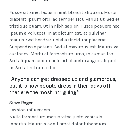
Fusce sit amet lacus in erat blandit aliquam. Morbi
placerat ipsum orci, ac semper arcu varius ut. Sed et
tristique quam. Ut in nibh sapien. Fusce posuere nec
ipsum a volutpat. In at dictum est, at pulvinar
mauris. Sed hendrerit nisl a tincidunt placerat.
Suspendisse potenti. Sed at maximus est. Mauris vel
auctor ex. Morbi at fermentum urna, in cursus leo.
Sed aliquam auctor ante, id pharetra augue aliquet
in. Sed at rutrum odio.
“Anyone can get dressed up and glamorous,
but it is how people dress in their days off
that are the most intriguing.”
Steve Roger
Fashion Influencers
Nulla fermentum metus vitae justo vehicula
lobortis. Mauris a ex sit amet dolor bibendum