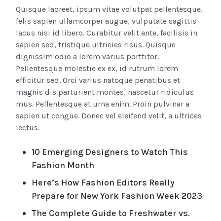
Quisque laoreet, ipsum vitae volutpat pellentesque,
felis sapien ullamcorper augue, vulputate sagittis
lacus nisi id libero. Curabitur velit ante, facilisis in
sapien sed, tristique ultricies risus. Quisque
dignissim odio a lorem varius porttitor.
Pellentesque molestie ex ex, id rutrum lorem
efficitur sed. Orci varius natoque penatibus et
magnis dis parturient montes, nascetur ridiculus
mus. Pellentesque at urna enim. Proin pulvinar a
sapien ut congue. Donec vel eleifend velit, a ultrices
lectus.
10 Emerging Designers to Watch This
Fashion Month
Here’s How Fashion Editors Really
Prepare for New York Fashion Week 2023
The Complete Guide to Freshwater vs.