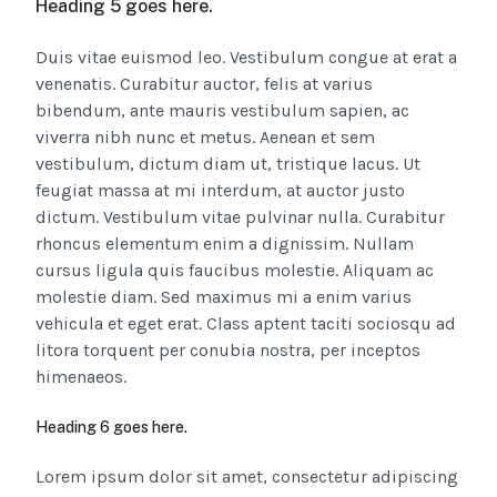
Heading 5 goes here.
Duis vitae euismod leo. Vestibulum congue at erat a
venenatis. Curabitur auctor, felis at varius
bibendum, ante mauris vestibulum sapien, ac
viverra nibh nunc et metus. Aenean et sem
vestibulum, dictum diam ut, tristique lacus. Ut
feugiat massa at mi interdum, at auctor justo
dictum. Vestibulum vitae pulvinar nulla. Curabitur
rhoncus elementum enim a dignissim. Nullam
cursus ligula quis faucibus molestie. Aliquam ac
molestie diam. Sed maximus mi a enim varius
vehicula et eget erat. Class aptent taciti sociosqu ad
litora torquent per conubia nostra, per inceptos
himenaeos.
Heading 6 goes here.
Lorem ipsum dolor sit amet, consectetur adipiscing