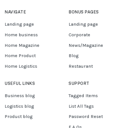
NAVIGATE
BONUS PAGES
Landing page
Landing page
Home business
Corporate
Home Magazine
News/Magazine
Home Product
Blog
Home Logistics
Restaurant
USEFUL LINKS
SUPPORT
Business blog
Tagged Items
Logistics blog
List All Tags
Product blog
Password Reset
F.A.Qs