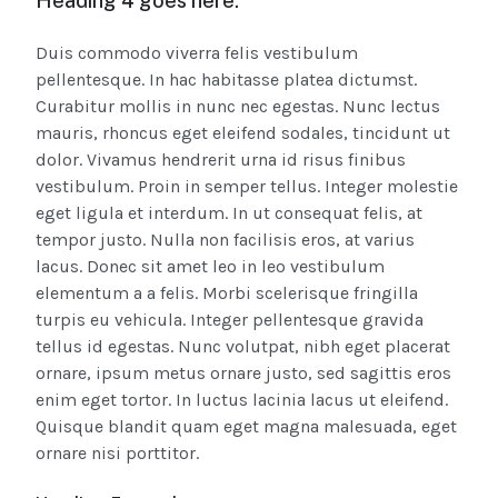
Heading 4 goes here.
Duis commodo viverra felis vestibulum
pellentesque. In hac habitasse platea dictumst.
Curabitur mollis in nunc nec egestas. Nunc lectus
mauris, rhoncus eget eleifend sodales, tincidunt ut
dolor. Vivamus hendrerit urna id risus finibus
vestibulum. Proin in semper tellus. Integer molestie
eget ligula et interdum. In ut consequat felis, at
tempor justo. Nulla non facilisis eros, at varius
lacus. Donec sit amet leo in leo vestibulum
elementum a a felis. Morbi scelerisque fringilla
turpis eu vehicula. Integer pellentesque gravida
tellus id egestas. Nunc volutpat, nibh eget placerat
ornare, ipsum metus ornare justo, sed sagittis eros
enim eget tortor. In luctus lacinia lacus ut eleifend.
Quisque blandit quam eget magna malesuada, eget
ornare nisi porttitor.