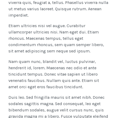
viverra quis, feugiat a, tellus. Phasellus viverra nulla
ut metus varius laoreet. Quisque rutrum. Aenean
imperdiet.
Etiam ultricies nisi vel augue. Curabitur
ullamcorper ultricies nisi. Nam eget dui. Etiam
rhoncus. Maecenas tempus, tellus eget
condimentum rhoncus, sem quam semper libero,
sit amet adipiscing sem neque sed ipsum.
Nam quam nunc, blandit vel, luctus pulvinar,
hendrerit id, lorem. Maecenas nec odio et ante
tincidunt tempus. Donec vitae sapien ut libero
venenatis faucibus. Nullam quis ante. Etiam sit
amet orci eget eros faucibus tincidunt.
Duis leo. Sed fringilla mauris sit amet nibh. Donec
sodales sagittis magna. Sed consequat, leo eget
bibendum sodales, augue velit cursus nunc, quis
gravida magna mi a libero. Fusce vulputate eleifend