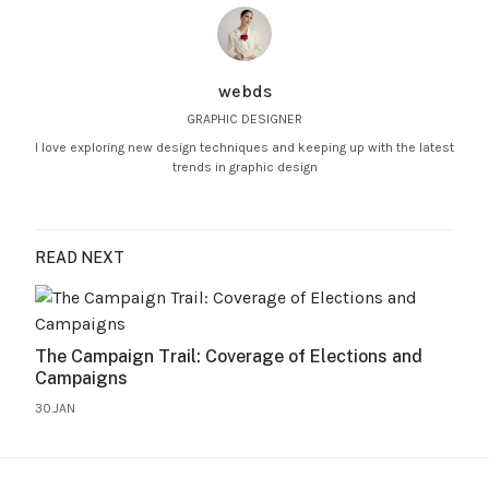
webds
GRAPHIC DESIGNER
I love exploring new design techniques and keeping up with the latest
trends in graphic design
READ NEXT
The Campaign Trail: Coverage of Elections and
Campaigns
30.JAN