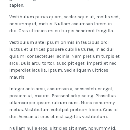
sapien.
Vestibulum purus quam, scelerisque ut, mollis sed,
nonummy id, metus. Nullam accumsan lorem in
dui. Cras ultricies mi eu turpis hendrerit fringilla.
Vestibulum ante ipsum primis in faucibus orci
luctus et ultrices posuere cubilia Curae; In ac dui
quis mi consectetuer lacinia. Nam pretium turpis et
arcu. Duis arcu tortor, suscipit eget, imperdiet nec,
imperdiet iaculis, ipsum. Sed aliquam ultrices
mauris.
Integer ante arcu, accumsan a, consectetuer eget,
posuere ut, mauris. Praesent adipiscing. Phasellus
ullamcorper ipsum rutrum nunc. Nunc nonummy
metus. Vestibulum volutpat pretium libero. Cras id
dui. Aenean ut eros et nisl sagittis vestibulum.
Nullam nulla eros, ultricies sit amet, nonummy id,