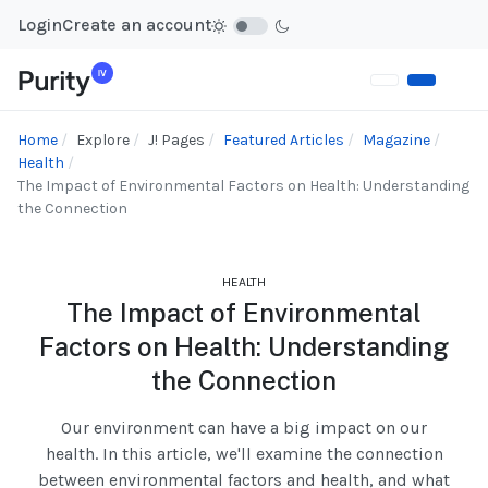
Login
Create an account
Home
Explore
J! Pages
Featured Articles
Magazine
Health
The Impact of Environmental Factors on Health: Understanding
the Connection
HEALTH
The Impact of Environmental
Factors on Health: Understanding
the Connection
Our environment can have a big impact on our
health. In this article, we'll examine the connection
between environmental factors and health, and what