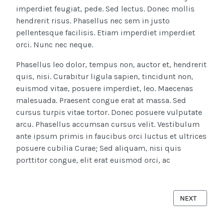
imperdiet feugiat, pede. Sed lectus. Donec mollis
hendrerit risus. Phasellus nec sem in justo
pellentesque facilisis. Etiam imperdiet imperdiet
orci. Nunc nec neque.
Phasellus leo dolor, tempus non, auctor et, hendrerit
quis, nisi. Curabitur ligula sapien, tincidunt non,
euismod vitae, posuere imperdiet, leo. Maecenas
malesuada. Praesent congue erat at massa. Sed
cursus turpis vitae tortor. Donec posuere vulputate
arcu. Phasellus accumsan cursus velit. Vestibulum
ante ipsum primis in faucibus orci luctus et ultrices
posuere cubilia Curae; Sed aliquam, nisi quis
porttitor congue, elit erat euismod orci, ac
NEXT ARTICL
NEXT