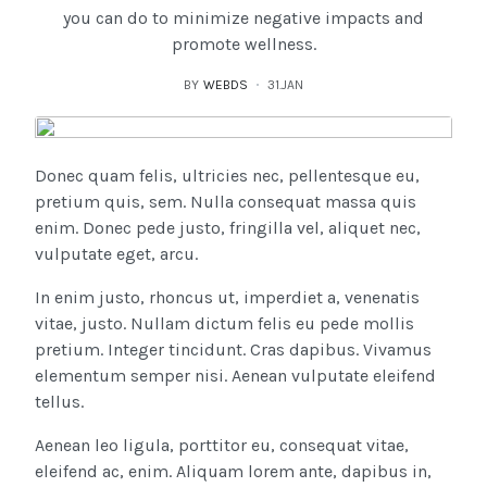
you can do to minimize negative impacts and
promote wellness.
BY
WEBDS
31.JAN
Donec quam felis, ultricies nec, pellentesque eu,
pretium quis, sem. Nulla consequat massa quis
enim. Donec pede justo, fringilla vel, aliquet nec,
vulputate eget, arcu.
In enim justo, rhoncus ut, imperdiet a, venenatis
vitae, justo. Nullam dictum felis eu pede mollis
pretium. Integer tincidunt. Cras dapibus. Vivamus
elementum semper nisi. Aenean vulputate eleifend
tellus.
Aenean leo ligula, porttitor eu, consequat vitae,
eleifend ac, enim. Aliquam lorem ante, dapibus in,