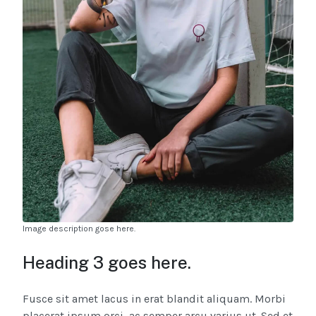
Image description gose here.
Heading 3 goes here.
Fusce sit amet lacus in erat blandit aliquam. Morbi
placerat ipsum orci, ac semper arcu varius ut. Sed et