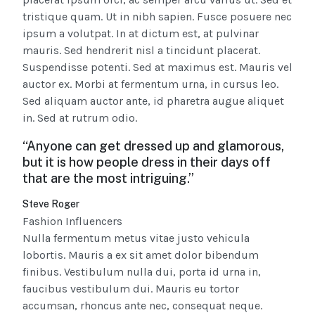
tristique quam. Ut in nibh sapien. Fusce posuere nec
ipsum a volutpat. In at dictum est, at pulvinar
mauris. Sed hendrerit nisl a tincidunt placerat.
Suspendisse potenti. Sed at maximus est. Mauris vel
auctor ex. Morbi at fermentum urna, in cursus leo.
Sed aliquam auctor ante, id pharetra augue aliquet
in. Sed at rutrum odio.
“Anyone can get dressed up and glamorous,
but it is how people dress in their days off
that are the most intriguing.”
Steve Roger
Fashion Influencers
Nulla fermentum metus vitae justo vehicula
lobortis. Mauris a ex sit amet dolor bibendum
finibus. Vestibulum nulla dui, porta id urna in,
faucibus vestibulum dui. Mauris eu tortor
accumsan, rhoncus ante nec, consequat neque.