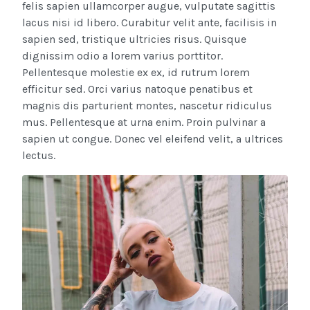
felis sapien ullamcorper augue, vulputate sagittis
lacus nisi id libero. Curabitur velit ante, facilisis in
sapien sed, tristique ultricies risus. Quisque
dignissim odio a lorem varius porttitor.
Pellentesque molestie ex ex, id rutrum lorem
efficitur sed. Orci varius natoque penatibus et
magnis dis parturient montes, nascetur ridiculus
mus. Pellentesque at urna enim. Proin pulvinar a
sapien ut congue. Donec vel eleifend velit, a ultrices
lectus.