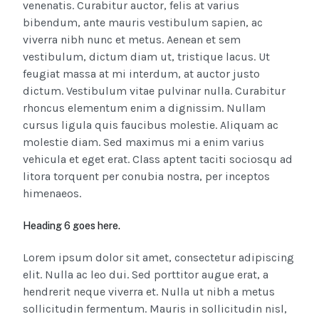
venenatis. Curabitur auctor, felis at varius
bibendum, ante mauris vestibulum sapien, ac
viverra nibh nunc et metus. Aenean et sem
vestibulum, dictum diam ut, tristique lacus. Ut
feugiat massa at mi interdum, at auctor justo
dictum. Vestibulum vitae pulvinar nulla. Curabitur
rhoncus elementum enim a dignissim. Nullam
cursus ligula quis faucibus molestie. Aliquam ac
molestie diam. Sed maximus mi a enim varius
vehicula et eget erat. Class aptent taciti sociosqu ad
litora torquent per conubia nostra, per inceptos
himenaeos.
Heading 6 goes here.
Lorem ipsum dolor sit amet, consectetur adipiscing
elit. Nulla ac leo dui. Sed porttitor augue erat, a
hendrerit neque viverra et. Nulla ut nibh a metus
sollicitudin fermentum. Mauris in sollicitudin nisl,