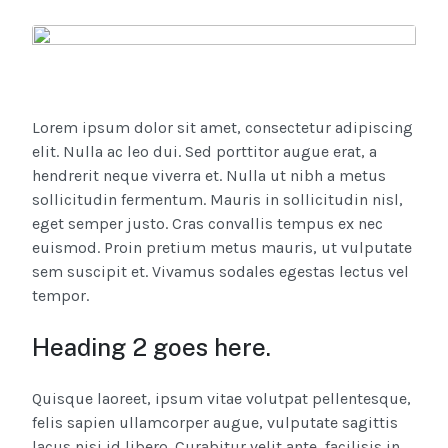
Lorem ipsum dolor sit amet, consectetur adipiscing
elit. Nulla ac leo dui. Sed porttitor augue erat, a
hendrerit neque viverra et. Nulla ut nibh a metus
sollicitudin fermentum. Mauris in sollicitudin nisl,
eget semper justo. Cras convallis tempus ex nec
euismod. Proin pretium metus mauris, ut vulputate
sem suscipit et. Vivamus sodales egestas lectus vel
tempor.
Heading 2 goes here.
Quisque laoreet, ipsum vitae volutpat pellentesque,
felis sapien ullamcorper augue, vulputate sagittis
lacus nisi id libero. Curabitur velit ante, facilisis in