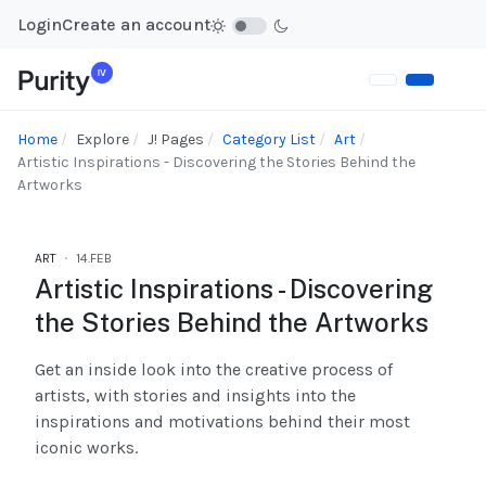
Login
Create an account
Home
Explore
J! Pages
Category List
Art
Artistic Inspirations - Discovering the Stories Behind the
Artworks
ART
14.FEB
Artistic Inspirations - Discovering
the Stories Behind the Artworks
Get an inside look into the creative process of
artists, with stories and insights into the
inspirations and motivations behind their most
iconic works.