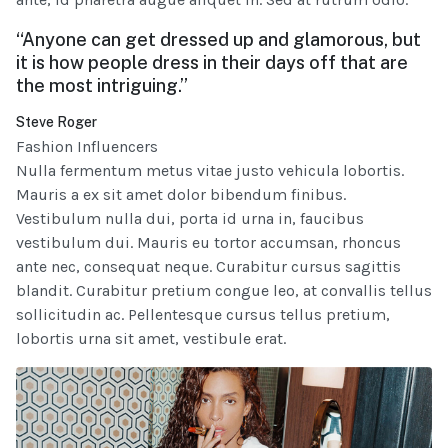
“Anyone can get dressed up and glamorous, but
it is how people dress in their days off that are
the most intriguing.”
Steve Roger
Fashion Influencers
Nulla fermentum metus vitae justo vehicula lobortis.
Mauris a ex sit amet dolor bibendum finibus.
Vestibulum nulla dui, porta id urna in, faucibus
vestibulum dui. Mauris eu tortor accumsan, rhoncus
ante nec, consequat neque. Curabitur cursus sagittis
blandit. Curabitur pretium congue leo, at convallis tellus
sollicitudin ac. Pellentesque cursus tellus pretium,
lobortis urna sit amet, vestibule erat.