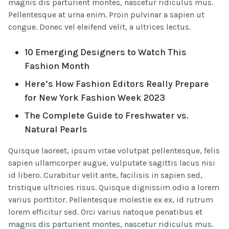
magnis dis parturient montes, nascetur ridiculus mus.
Pellentesque at urna enim. Proin pulvinar a sapien ut
congue. Donec vel eleifend velit, a ultrices lectus.
10 Emerging Designers to Watch This
Fashion Month
Here’s How Fashion Editors Really Prepare
for New York Fashion Week 2023
The Complete Guide to Freshwater vs.
Natural Pearls
Quisque laoreet, ipsum vitae volutpat pellentesque, felis
sapien ullamcorper augue, vulputate sagittis lacus nisi
id libero. Curabitur velit ante, facilisis in sapien sed,
tristique ultricies risus. Quisque dignissim odio a lorem
varius porttitor. Pellentesque molestie ex ex, id rutrum
lorem efficitur sed. Orci varius natoque penatibus et
magnis dis parturient montes, nascetur ridiculus mus.