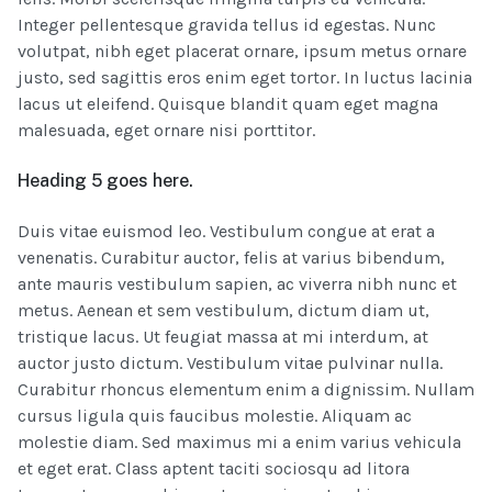
Integer pellentesque gravida tellus id egestas. Nunc
volutpat, nibh eget placerat ornare, ipsum metus ornare
justo, sed sagittis eros enim eget tortor. In luctus lacinia
lacus ut eleifend. Quisque blandit quam eget magna
malesuada, eget ornare nisi porttitor.
Heading 5 goes here.
Duis vitae euismod leo. Vestibulum congue at erat a
venenatis. Curabitur auctor, felis at varius bibendum,
ante mauris vestibulum sapien, ac viverra nibh nunc et
metus. Aenean et sem vestibulum, dictum diam ut,
tristique lacus. Ut feugiat massa at mi interdum, at
auctor justo dictum. Vestibulum vitae pulvinar nulla.
Curabitur rhoncus elementum enim a dignissim. Nullam
cursus ligula quis faucibus molestie. Aliquam ac
molestie diam. Sed maximus mi a enim varius vehicula
et eget erat. Class aptent taciti sociosqu ad litora