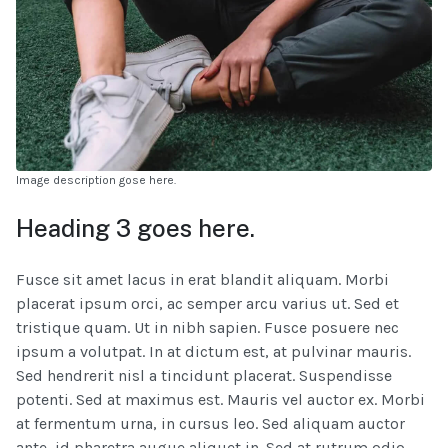
Image description gose here.
Heading 3 goes here.
Fusce sit amet lacus in erat blandit aliquam. Morbi
placerat ipsum orci, ac semper arcu varius ut. Sed et
tristique quam. Ut in nibh sapien. Fusce posuere nec
ipsum a volutpat. In at dictum est, at pulvinar mauris.
Sed hendrerit nisl a tincidunt placerat. Suspendisse
potenti. Sed at maximus est. Mauris vel auctor ex. Morbi
at fermentum urna, in cursus leo. Sed aliquam auctor
ante, id pharetra augue aliquet in. Sed at rutrum odio.