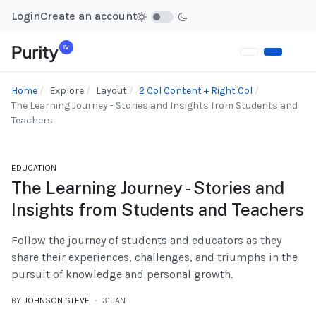
Login
Create an account
Home
Explore
Layout
2 Col Content + Right Col
The Learning Journey - Stories and Insights from Students and
Teachers
EDUCATION
The Learning Journey - Stories and
Insights from Students and Teachers
Follow the journey of students and educators as they
share their experiences, challenges, and triumphs in the
pursuit of knowledge and personal growth.
BY
JOHNSON STEVE
31.JAN