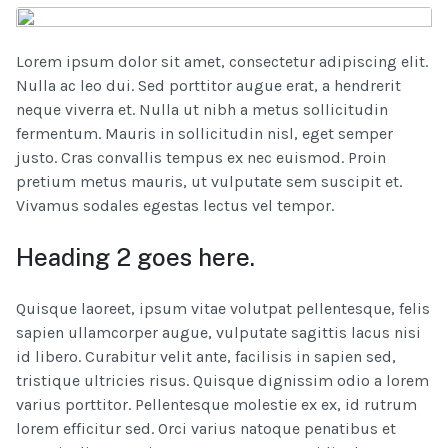
Lorem ipsum dolor sit amet, consectetur adipiscing elit.
Nulla ac leo dui. Sed porttitor augue erat, a hendrerit
neque viverra et. Nulla ut nibh a metus sollicitudin
fermentum. Mauris in sollicitudin nisl, eget semper
justo. Cras convallis tempus ex nec euismod. Proin
pretium metus mauris, ut vulputate sem suscipit et.
Vivamus sodales egestas lectus vel tempor.
Heading 2 goes here.
Quisque laoreet, ipsum vitae volutpat pellentesque, felis
sapien ullamcorper augue, vulputate sagittis lacus nisi
id libero. Curabitur velit ante, facilisis in sapien sed,
tristique ultricies risus. Quisque dignissim odio a lorem
varius porttitor. Pellentesque molestie ex ex, id rutrum
lorem efficitur sed. Orci varius natoque penatibus et